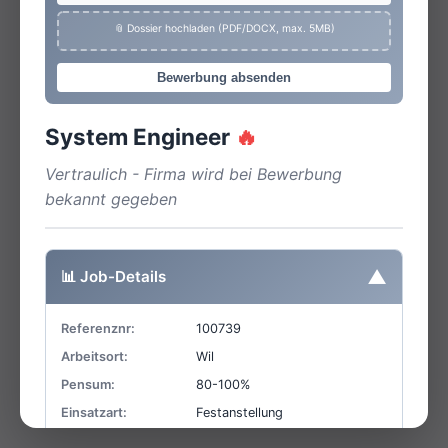
📎 Dossier hochladen (PDF/DOCX, max. 5MB)
Bewerbung absenden
System Engineer
🔥
Vertraulich - Firma wird bei Bewerbung
bekannt gegeben
▼
📊 Job-Details
Referenznr:
100739
Arbeitsort:
Wil
Pensum:
80-100%
Einsatzart:
Festanstellung