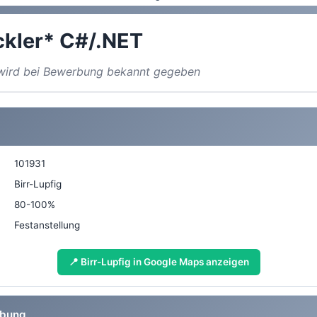
kler* C#/.NET
a wird bei Bewerbung bekannt gegeben
101931
Birr-Lupfig
80-100%
Festanstellung
📍 Birr-Lupfig in Google Maps anzeigen
ibung