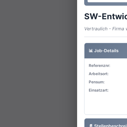
SW-Entwic
Vertraulich - Firm
📊 Job-Details
Referenznr:
Arbeitsort:
Pensum:
Einsatzart:
📄 Stellenbeschre