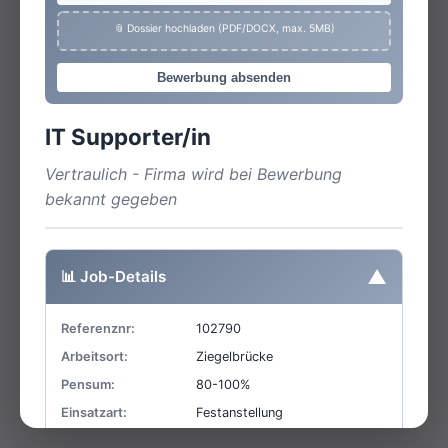
📎 Dossier hochladen (PDF/DOCX, max. 5MB)
Bewerbung absenden
IT Supporter/in
Vertraulich - Firma wird bei Bewerbung
bekannt gegeben
▼
📊 Job-Details
Referenznr:
102790
Arbeitsort:
Ziegelbrücke
Pensum:
80-100%
Einsatzart:
Festanstellung