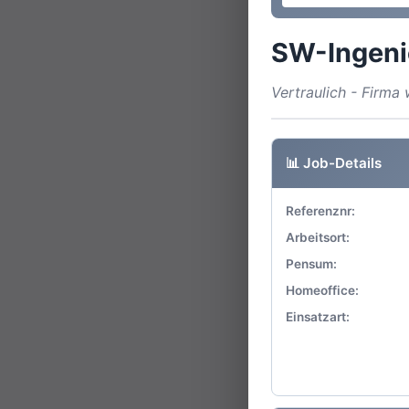
SW-Ingeni
Vertraulich - Firm
📊 Job-Details
Referenznr:
Arbeitsort:
Pensum:
Homeoffice:
Einsatzart: