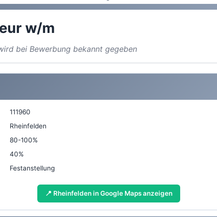
eur w/m
a wird bei Bewerbung bekannt gegeben
111960
Rheinfelden
80-100%
40%
Festanstellung
📍 Rheinfelden in Google Maps anzeigen