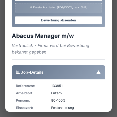
📎 Dossier hochladen (PDF/DOCX, max. 5MB)
Bewerbung absenden
Abacus Manager m/w
Vertraulich - Firma wird bei Bewerbung
bekannt gegeben
▼
📊 Job-Details
Referenznr:
133851
Arbeitsort:
Luzern
Pensum:
80-100%
Einsatzart:
Festanstellung