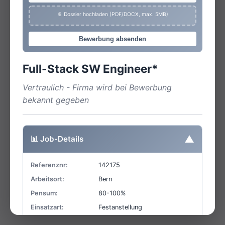
📎 Dossier hochladen (PDF/DOCX, max. 5MB)
Bewerbung absenden
Full-Stack SW Engineer*
Vertraulich - Firma wird bei Bewerbung
bekannt gegeben
▼
📊 Job-Details
Referenznr:
142175
Arbeitsort:
Bern
Pensum:
80-100%
Einsatzart:
Festanstellung