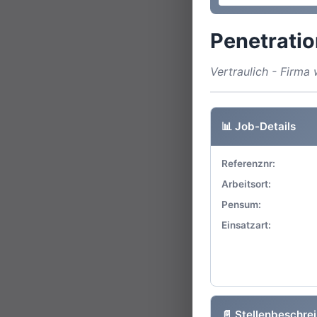
Penetratio
Vertraulich - Firm
📊 Job-Details
Referenznr:
Arbeitsort:
Pensum:
Einsatzart:
📄 Stellenbeschre