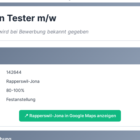
n Tester m/w
a wird bei Bewerbung bekannt gegeben
142644
Rapperswil-Jona
80-100%
Festanstellung
📍 Rapperswil-Jona in Google Maps anzeigen
ibung