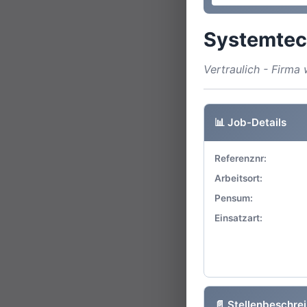
Systemtec
Vertraulich - Firm
📊 Job-Details
Referenznr:
Arbeitsort:
Pensum:
Einsatzart:
📄 Stellenbeschre