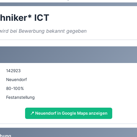
hniker* ICT
a wird bei Bewerbung bekannt gegeben
142923
Neuendorf
80-100%
Festanstellung
📍 Neuendorf in Google Maps anzeigen
ibung