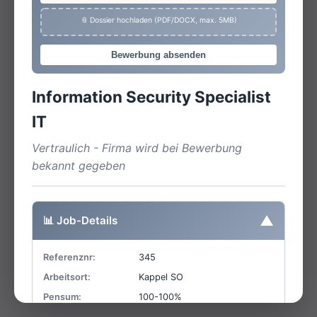
📎 Dossier hochladen (PDF/DOCX, max. 5MB)
Bewerbung absenden
Information Security Specialist
IT
Vertraulich - Firma wird bei Bewerbung
bekannt gegeben
▼
📊 Job-Details
Referenznr:
345
Arbeitsort:
Kappel SO
Pensum:
100-100%
Homeoffice:
40%