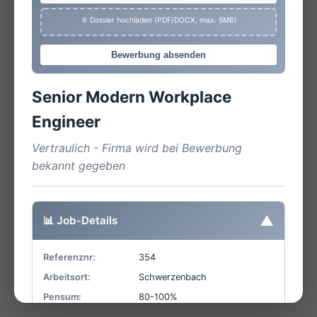
📎 Dossier hochladen (PDF/DOCX, max. 5MB)
Bewerbung absenden
Senior Modern Workplace
Engineer
Vertraulich - Firma wird bei Bewerbung
bekannt gegeben
▼
📊 Job-Details
Referenznr:
354
Arbeitsort:
Schwerzenbach
Pensum:
80-100%
Homeoffice:
40%